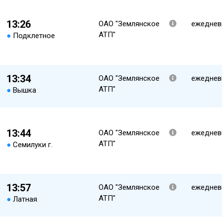
13:26
ОАО "Землянское
ежеднев
АТП"
●
Подклетное
13:34
ОАО "Землянское
ежеднев
АТП"
●
Вышка
13:44
ОАО "Землянское
ежеднев
АТП"
●
Семилуки г.
13:57
ОАО "Землянское
ежеднев
АТП"
●
Латная