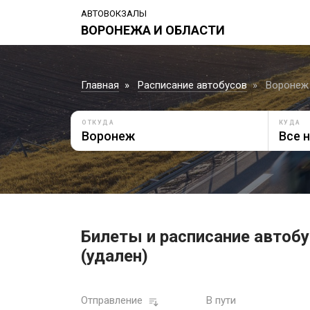
АВТОВОКЗАЛЫ
ВОРОНЕЖА И ОБЛАСТИ
Главная
Расписание автобусов
Воронеж 
ОТКУДА
КУДА
Билеты и расписание автобу
(удален)
Отправление
В пути