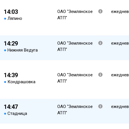
14:03
ОАО "Землянское
ежеднев
АТП"
●
Ляпино
14:29
ОАО "Землянское
ежеднев
АТП"
●
Нижняя Ведуга
14:39
ОАО "Землянское
ежеднев
АТП"
●
Кондрашовка
14:47
ОАО "Землянское
ежеднев
АТП"
●
Стадница