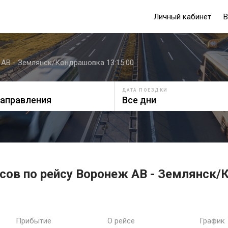
Личный кабинет
В
АВ - Землянск/Кондрашовка 13:15:00
ДАТА ПОЕЗДКИ
сов по рейсу Воронеж АВ - Землянск/
Прибытие
О рейсе
График