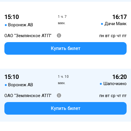
15:10
16:17
1 ч. 7
мин.
●
Дачи Маяк
●
Воронеж АВ
ОАО "Землянское АТП"
пн вт ср чт пт
Купить билет
15:10
16:20
1 ч. 10
мин.
●
Шапочкино
●
Воронеж АВ
ОАО "Землянское АТП"
пн вт ср чт пт
Купить билет