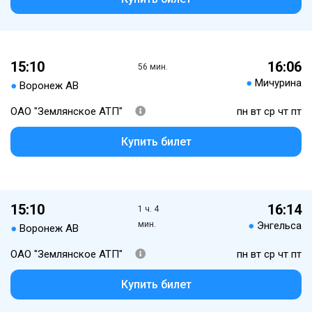
15:10
16:06
56 мин.
●
Мичурина
●
Воронеж АВ
ОАО "Землянское АТП"
пн вт ср чт пт
Купить билет
15:10
16:14
1 ч. 4
мин.
●
Энгельса
●
Воронеж АВ
ОАО "Землянское АТП"
пн вт ср чт пт
Купить билет