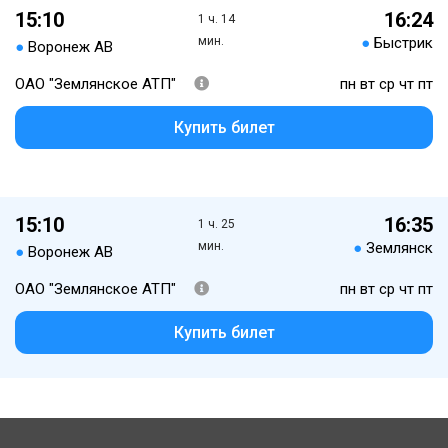
15:10
16:24
1 ч. 14
мин.
●
Быстрик
●
Воронеж АВ
ОАО "Землянское АТП"
пн вт ср чт пт
Купить билет
15:10
16:35
1 ч. 25
мин.
●
Землянск
●
Воронеж АВ
ОАО "Землянское АТП"
пн вт ср чт пт
Купить билет