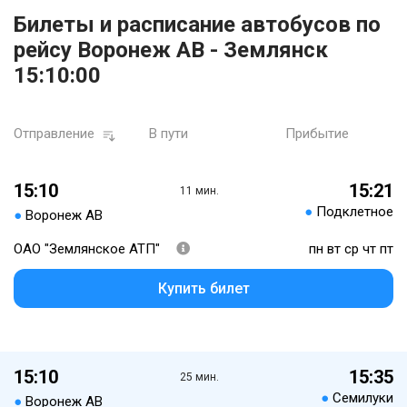
Билеты и расписание автобусов по
рейсу Воронеж АВ - Землянск
15:10:00
Отправление
В пути
Прибытие
15:10
15:21
11 мин.
●
Подклетное
●
Воронеж АВ
ОАО "Землянское АТП"
пн вт ср чт пт
Купить билет
15:10
15:35
25 мин.
●
Семилуки
●
Воронеж АВ