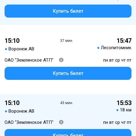
Купить билет
15:10
15:47
37 мин.
●
Лесопитомник
●
Воронеж АВ
ОАО "Землянское АТП"
пн вт ср чт пт
Купить билет
15:10
15:53
43 мин.
●
18 км
●
Воронеж АВ
ОАО "Землянское АТП"
пн вт ср чт пт
Купить билет