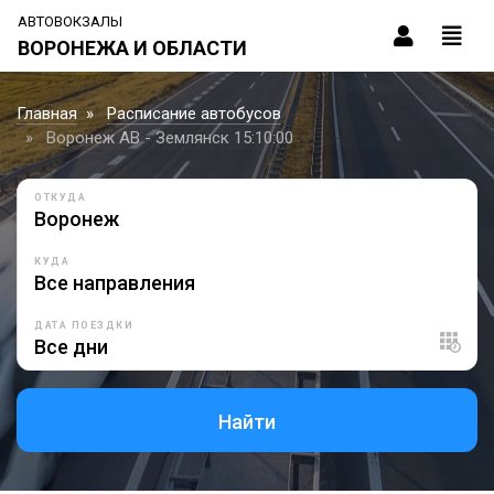
АВТОВОКЗАЛЫ
ВОРОНЕЖА И ОБЛАСТИ
Главная
Расписание автобусов
Воронеж АВ - Землянск 15:10:00
ОТКУДА
КУДА
ДАТА ПОЕЗДКИ
Найти