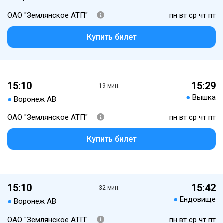
ОАО "Землянское АТП"
пн вт ср чт пт
Купить билет
15:10
15:29
19 мин.
●
Вышка
●
Воронеж АВ
ОАО "Землянское АТП"
пн вт ср чт пт
Купить билет
15:10
15:42
32 мин.
●
Ендовище
●
Воронеж АВ
ОАО "Землянское АТП"
пн вт ср чт пт