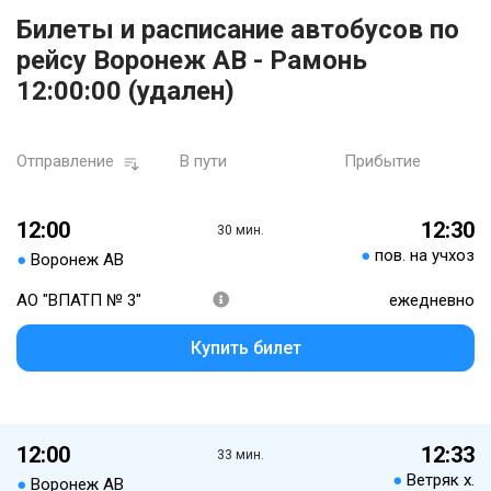
Билеты и расписание автобусов по
рейсу Воронеж АВ - Рамонь
12:00:00 (удален)
Отправление
В пути
Прибытие
12:00
12:30
30 мин.
●
пов. на учхоз
●
Воронеж АВ
АО "ВПАТП № 3"
ежедневно
Купить билет
12:00
12:33
33 мин.
●
Ветряк х.
●
Воронеж АВ