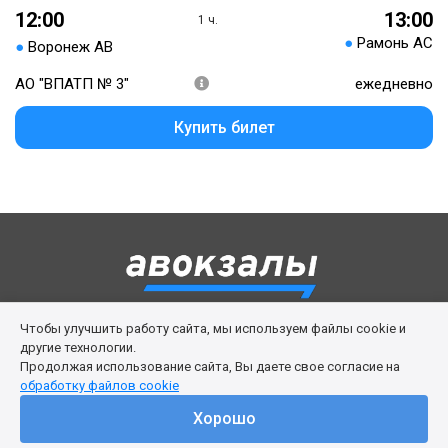
12:00
13:00
1 ч.
●
Рамонь АС
●
Воронеж АВ
АО "ВПАТП № 3"
ежедневно
Купить билет
Чтобы улучшить работу сайта, мы используем файлы cookie и
Правила сервиса
Политика cookies
другие технологии.
Продолжая использование сайта, Вы даете свое согласие на
Личный кабинет
Возврат билета
Поддержка
обработку файлов cookie
© 2016-2026 ООО «Изи Вей»
Хорошо