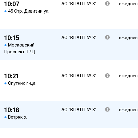
10:07
АО "ВПАТП № 3"
ежеднев
●
45 Стр. Дивизии ул.
10:15
АО "ВПАТП № 3"
ежеднев
●
Московский
Проспект ТРЦ
10:21
АО "ВПАТП № 3"
ежеднев
●
Спутник г-ца
10:18
АО "ВПАТП № 3"
ежеднев
●
Ветряк х.