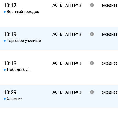
10:17
АО "ВПАТП № 3"
ежеднев
●
Военный городок
10:19
АО "ВПАТП № 3"
ежеднев
●
Торговое училище
10:13
АО "ВПАТП № 3"
ежеднев
●
Победы бул.
10:29
АО "ВПАТП № 3"
ежеднев
●
Олимпик