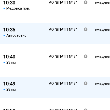
10:30
АО "ВПАТП № 3"
ежеднев
●
Медовка пов.
10:35
АО "ВПАТП № 3"
ежеднев
●
Автосервис
10:40
АО "ВПАТП № 3"
ежеднев
●
23 км
10:49
АО "ВПАТП № 3"
ежеднев
●
28 км