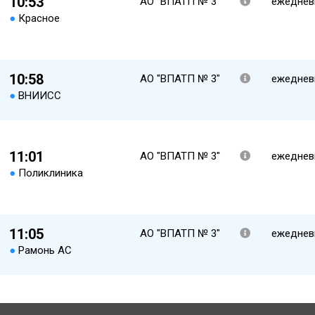
10:53
АО "ВПАТП № 3"
ежеднев
●
Красное
10:58
АО "ВПАТП № 3"
ежеднев
●
ВНИИСС
11:01
АО "ВПАТП № 3"
ежеднев
●
Поликлиника
11:05
АО "ВПАТП № 3"
ежеднев
●
Рамонь АС