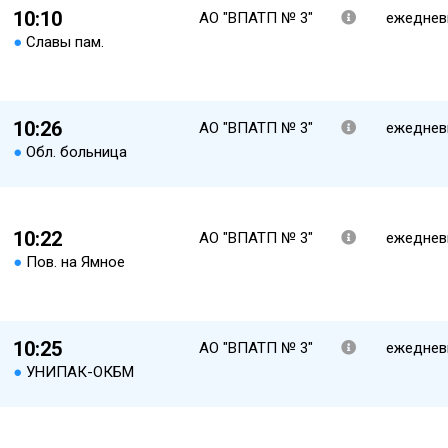
10:10
АО "ВПАТП № 3"
ежеднев
●
Славы пам.
10:26
АО "ВПАТП № 3"
ежеднев
●
Обл. больница
10:22
АО "ВПАТП № 3"
ежеднев
●
Пов. на Ямное
10:25
АО "ВПАТП № 3"
ежеднев
●
УНИПАК-ОКБМ