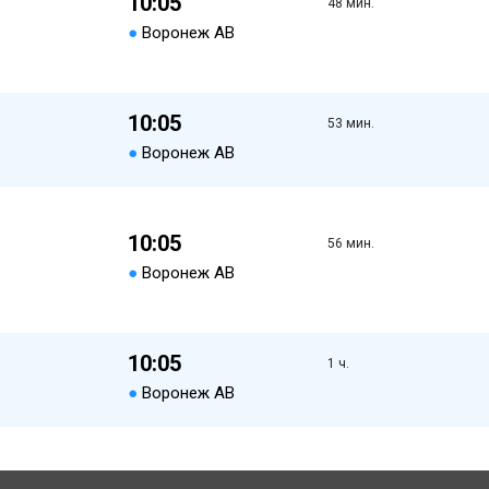
10:05
48 мин.
●
Воронеж АВ
10:05
53 мин.
●
Воронеж АВ
10:05
56 мин.
●
Воронеж АВ
10:05
1 ч.
●
Воронеж АВ