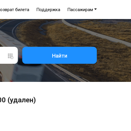
озврат билета
Поддержка
Пассажирам
Найти
00 (удален)