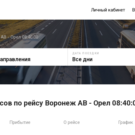
Личный кабинет
В
АВ - Орел 08:40:00
ДАТА ПОЕЗДКИ
ов по рейсу Воронеж АВ - Орел 08:40:
Прибытие
О рейсе
График