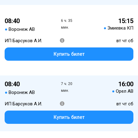
08:40
15:15
6 ч. 35
мин.
●
Змиевка КП
●
Воронеж АВ
ИП Барсуков А.И.
вт чт сб
Купить билет
08:40
16:00
7 ч. 20
мин.
●
Орел АВ
●
Воронеж АВ
ИП Барсуков А.И.
вт чт сб
Купить билет