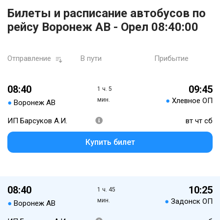
Билеты и расписание автобусов по
рейсу Воронеж АВ - Орел 08:40:00
Отправление
В пути
Прибытие
08:40
09:45
1 ч. 5
мин.
●
Хлевное ОП
●
Воронеж АВ
ИП Барсуков А.И.
вт чт сб
Купить билет
08:40
10:25
1 ч. 45
мин.
●
Задонск ОП
●
Воронеж АВ