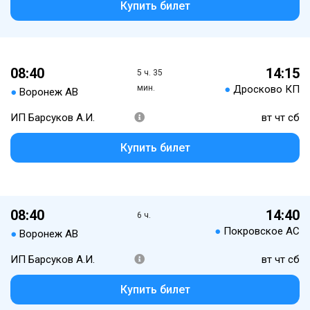
Купить билет
08:40
14:15
5 ч. 35
мин.
●
Дросково КП
●
Воронеж АВ
ИП Барсуков А.И.
вт чт сб
Купить билет
08:40
14:40
6 ч.
●
Покровское АС
●
Воронеж АВ
ИП Барсуков А.И.
вт чт сб
Купить билет