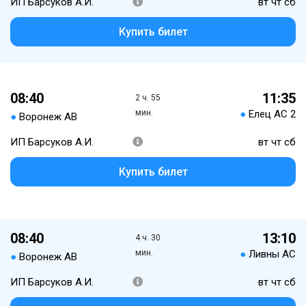
ИП Барсуков А.И.
вт чт сб
Купить билет
08:40
11:35
2 ч. 55
мин.
●
Елец АС 2
●
Воронеж АВ
ИП Барсуков А.И.
вт чт сб
Купить билет
08:40
13:10
4 ч. 30
мин.
●
Ливны АС
●
Воронеж АВ
ИП Барсуков А.И.
вт чт сб