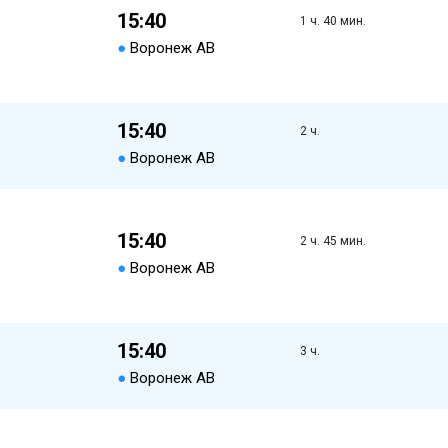
15:40
1 ч. 40 мин.
●
Воронеж АВ
15:40
2 ч.
●
Воронеж АВ
15:40
2 ч. 45 мин.
●
Воронеж АВ
15:40
3 ч.
●
Воронеж АВ