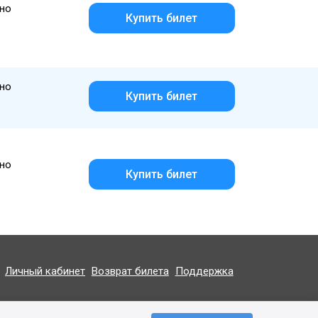
но
Купить билет
но
Купить билет
но
Купить билет
Личный кабинет
Возврат билета
Поддержка