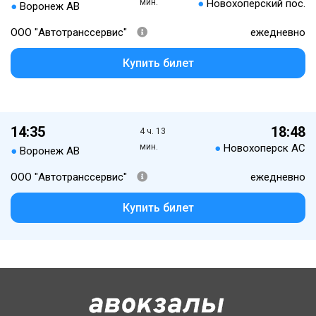
мин.
●
Новохоперский пос.
●
Воронеж АВ
ООО "Автотранссервис"
ежедневно
Купить билет
14:35
18:48
4 ч. 13
мин.
●
Новохоперск АС
●
Воронеж АВ
ООО "Автотранссервис"
ежедневно
Купить билет