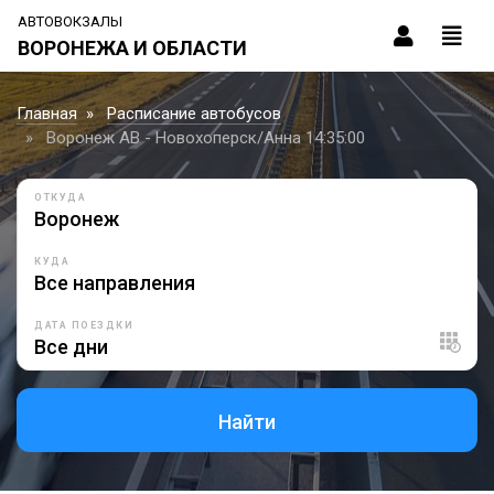
АВТОВОКЗАЛЫ
ВОРОНЕЖА И ОБЛАСТИ
Главная
Расписание автобусов
Воронеж АВ - Новохоперск/Анна 14:35:00
ОТКУДА
КУДА
ДАТА ПОЕЗДКИ
Найти