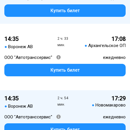
Купить билет
14:35
17:08
2 ч. 33
мин.
●
Архангельское ОП
●
Воронеж АВ
ООО "Автотранссервис"
ежедневно
Купить билет
14:35
17:29
2 ч. 54
мин.
●
Новомакарово
●
Воронеж АВ
ООО "Автотранссервис"
ежедневно
Купить билет