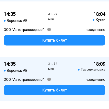
14:35
18:04
3 ч. 29
мин.
●
Кутки
●
Воронеж АВ
ООО "Автотранссервис"
ежедневно
Купить билет
14:35
18:09
3 ч. 34
мин.
●
Таволжановка
●
Воронеж АВ
ООО "Автотранссервис"
ежедневно
Купить билет