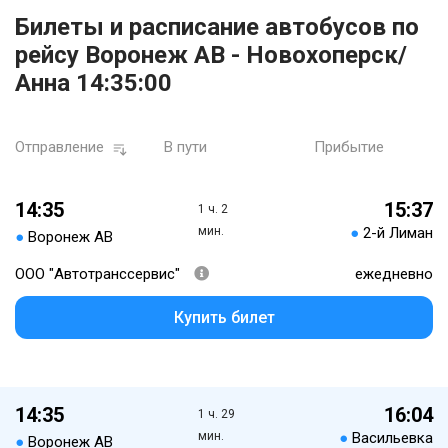
Билеты и расписание автобусов по
рейсу Воронеж АВ - Новохоперск/
Анна 14:35:00
Отправление
В пути
Прибытие
14:35
15:37
1 ч. 2
мин.
●
2-й Лиман
●
Воронеж АВ
ООО "Автотранссервис"
ежедневно
Купить билет
14:35
16:04
1 ч. 29
мин.
●
Васильевка
●
Воронеж АВ