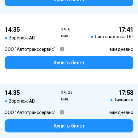
14:35
17:41
3 ч. 6
мин.
●
Листопадовка ОП
●
Воронеж АВ
ООО "Автотранссервис"
ежедневно
Купить билет
14:35
17:58
3 ч. 23
мин.
●
Тихвинка
●
Воронеж АВ
ООО "Автотранссервис"
ежедневно
Купить билет