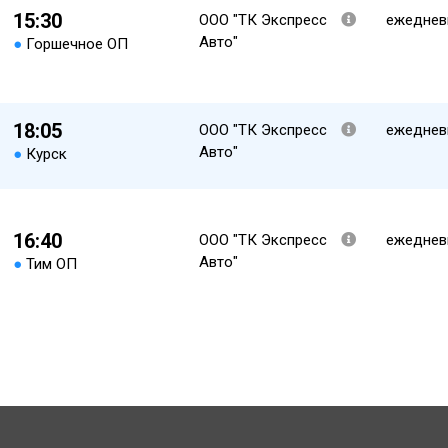
15:30
ООО "ТК Экспресс
ежеднев
Авто"
●
Горшечное ОП
18:05
ООО "ТК Экспресс
ежеднев
Авто"
●
Курск
16:40
ООО "ТК Экспресс
ежеднев
Авто"
●
Тим ОП