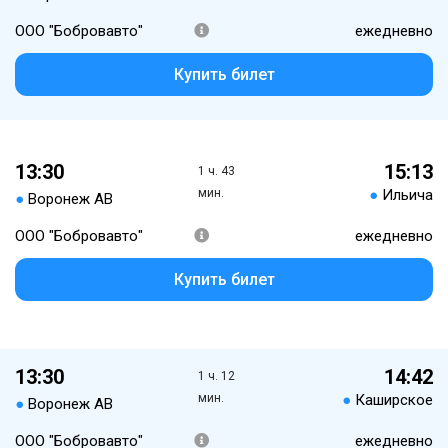
ООО "Бобровавто"
ежедневно
Купить билет
13:30
15:13
1 ч. 43
мин.
●
Ильича
●
Воронеж АВ
ООО "Бобровавто"
ежедневно
Купить билет
13:30
14:42
1 ч. 12
мин.
●
Каширское
●
Воронеж АВ
ООО "Бобровавто"
ежедневно