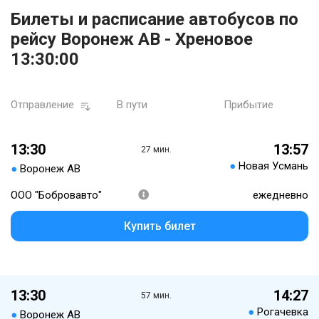
Билеты и расписание автобусов по
рейсу Воронеж АВ - Хреновое
13:30:00
Отправление
В пути
Прибытие
13:30
13:57
27 мин.
●
Новая Усмань
●
Воронеж АВ
ООО "Бобровавто"
ежедневно
Купить билет
13:30
14:27
57 мин.
●
Рогачевка
●
Воронеж АВ