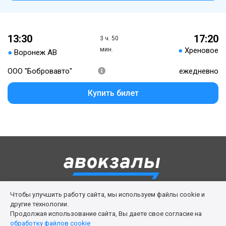
13:30
17:20
3 ч. 50
мин.
●
Хреновое
●
Воронеж АВ
ООО "Бобровавто"
ежедневно
Купить билет
Чтобы улучшить работу сайта, мы используем файлы cookie и
Правила сервиса
Политика cookies
другие технологии.
Продолжая использование сайта, Вы даете свое согласие на
Личный кабинет
Возврат билета
Поддержка
обработку файлов cookie