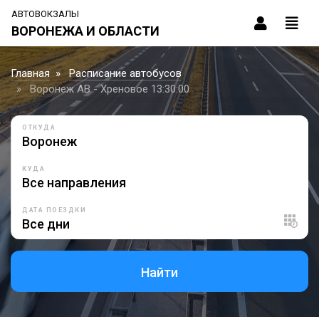
АВТОВОКЗАЛЫ
ВОРОНЕЖА И ОБЛАСТИ
Главная
Расписание автобусов
Воронеж АВ - Хреновое 13:30:00
ОТКУДА
КУДА
ДАТА ПОЕЗДКИ
Найти