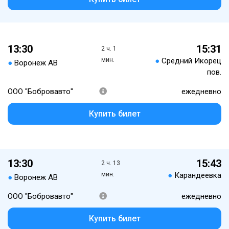
13:30
15:31
2 ч. 1
мин.
●
Средний Икорец
●
Воронеж АВ
пов.
ООО "Бобровавто"
ежедневно
Купить билет
13:30
15:43
2 ч. 13
мин.
●
Карандеевка
●
Воронеж АВ
ООО "Бобровавто"
ежедневно
Купить билет