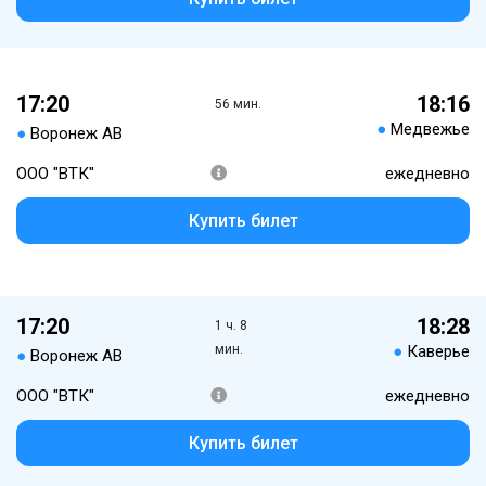
17:20
18:16
56 мин.
●
Медвежье
●
Воронеж АВ
ООО "ВТК"
ежедневно
Купить билет
17:20
18:28
1 ч. 8
мин.
●
Каверье
●
Воронеж АВ
ООО "ВТК"
ежедневно
Купить билет