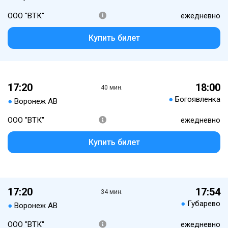
ООО "ВТК"
ежедневно
Купить билет
17:20
18:00
40 мин.
●
Богоявленка
●
Воронеж АВ
ООО "ВТК"
ежедневно
Купить билет
17:20
17:54
34 мин.
●
Губарево
●
Воронеж АВ
ООО "ВТК"
ежедневно