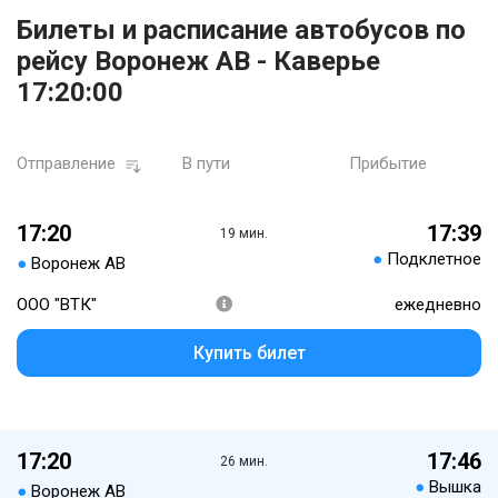
Билеты и расписание автобусов по
рейсу Воронеж АВ - Каверье
17:20:00
Отправление
В пути
Прибытие
17:20
17:39
19 мин.
●
Подклетное
●
Воронеж АВ
ООО "ВТК"
ежедневно
Купить билет
17:20
17:46
26 мин.
●
Вышка
●
Воронеж АВ