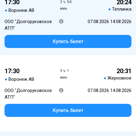
17:30
20:24
2 ч. 54
мин.
●
Теплинка
●
Воронеж АВ
ООО "Долгоруковское
07.08.2026 14.08.2026
АТП"
Купить билет
17:30
20:31
3 ч. 1
мин.
●
Жерновное
●
Воронеж АВ
ООО "Долгоруковское
07.08.2026 14.08.2026
АТП"
Купить билет