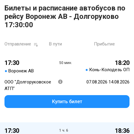
Билеты и расписание автобусов по
рейсу Воронеж АВ - Долгоруково
17:30:00
Отправление
В пути
Прибытие
17:30
18:20
50 мин.
●
Конь-Колодезь ОП
●
Воронеж АВ
ООО "Долгоруковское
07.08.2026 14.08.2026
АТП"
Купить билет
17:30
18:36
1 ч. 6