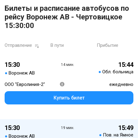
Билеты и расписание автобусов по
рейсу Воронеж АВ - Чертовицкое
15:30:00
Отправление
В пути
Прибытие
15:30
15:44
14 мин.
●
Обл. больница
●
Воронеж АВ
ООО "Евролиния-2"
ежедневно
Купить билет
15:30
15:49
19 мин.
●
Пов. на Ямное
●
Воронеж АВ