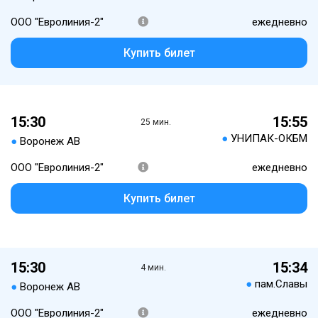
ООО "Евролиния-2"
ежедневно
Купить билет
15:30
15:55
25 мин.
●
УНИПАК-ОКБМ
●
Воронеж АВ
ООО "Евролиния-2"
ежедневно
Купить билет
15:30
15:34
4 мин.
●
пам.Славы
●
Воронеж АВ
ООО "Евролиния-2"
ежедневно