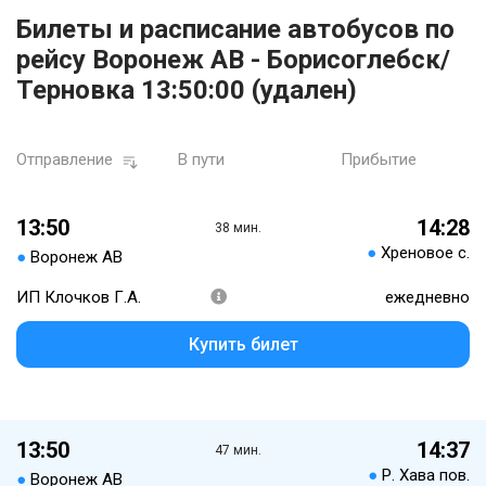
Билеты и расписание автобусов по
рейсу Воронеж АВ - Борисоглебск/
Терновка 13:50:00 (удален)
Отправление
В пути
Прибытие
13:50
14:28
38 мин.
●
Хреновое с.
●
Воронеж АВ
ИП Клочков Г.А.
ежедневно
Купить билет
13:50
14:37
47 мин.
●
Р. Хава пов.
●
Воронеж АВ