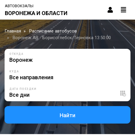
АВТОВОКЗАЛЫ
ВОРОНЕЖА И ОБЛАСТИ
Главная
Расписание автобусов
Воронеж АВ - Борисоглебск/Терновка 13:50:00
ОТКУДА
КУДА
ДАТА ПОЕЗДКИ
Найти