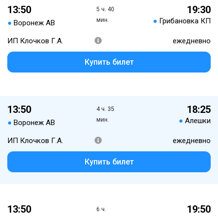
13:50
19:30
5 ч. 40
мин.
●
Грибановка КП
●
Воронеж АВ
ИП Клочков Г.А.
ежедневно
Купить билет
13:50
18:25
4 ч. 35
мин.
●
Алешки
●
Воронеж АВ
ИП Клочков Г.А.
ежедневно
Купить билет
13:50
19:50
6 ч.