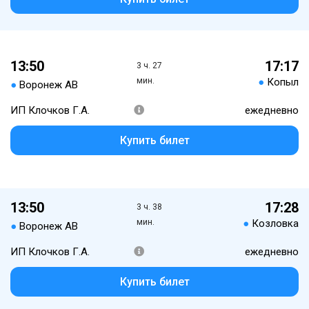
13:50
17:17
3 ч. 27
мин.
●
Копыл
●
Воронеж АВ
ИП Клочков Г.А.
ежедневно
Купить билет
13:50
17:28
3 ч. 38
мин.
●
Козловка
●
Воронеж АВ
ИП Клочков Г.А.
ежедневно
Купить билет