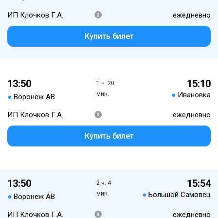
ИП Клочков Г.А.
ежедневно
Купить билет
13:50
15:10
1 ч. 20
мин.
●
Ивановка
●
Воронеж АВ
ИП Клочков Г.А.
ежедневно
Купить билет
13:50
15:54
2 ч. 4
мин.
●
Большой Самовец
●
Воронеж АВ
ИП Клочков Г.А.
ежедневно