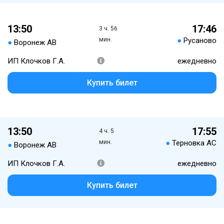
13:50
17:46
3 ч. 56
мин.
●
Русаново
●
Воронеж АВ
ИП Клочков Г.А.
ежедневно
Купить билет
13:50
17:55
4 ч. 5
мин.
●
Терновка АС
●
Воронеж АВ
ИП Клочков Г.А.
ежедневно
Купить билет