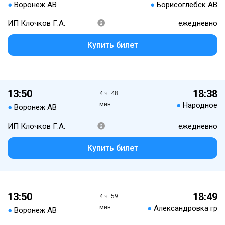
●
Воронеж АВ
●
Борисоглебск АВ
ИП Клочков Г.А.
ежедневно
Купить билет
13:50
18:38
4 ч. 48
мин.
●
Народное
●
Воронеж АВ
ИП Клочков Г.А.
ежедневно
Купить билет
13:50
18:49
4 ч. 59
мин.
●
Александровка гр
●
Воронеж АВ