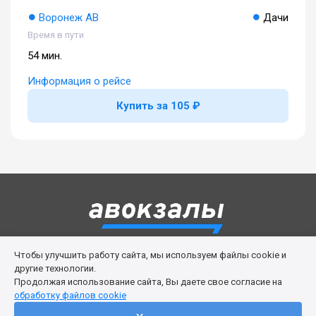
Воронеж АВ
Дачи
Время в пути
54 мин.
Информация о рейсе
Купить за 105 ₽
Чтобы улучшить работу сайта, мы используем файлы cookie и
Правила сервиса
Политика cookies
другие технологии.
Продолжая использование сайта, Вы даете свое согласие на
Личный кабинет
Возврат билета
Поддержка
обработку файлов cookie
© 2016-2026 ООО «Изи Вей»