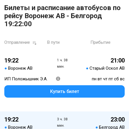
Билеты и расписание автобусов по
рейсу Воронеж АВ - Белгород
19:22:00
Отправление
В пути
Прибытие
19:22
21:00
1 ч. 38
мин.
●
Воронеж АВ
●
Старый Оскол АВ
ИП Положышник Э.А.
пн вт чт пт сб вс
Купить билет
19:22
23:00
3 ч. 38
мин.
●
Воронеж АВ
●
Белгород АВ