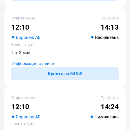
Отправление
Прибытие
12:10
14:13
Воронеж АВ
Васильевка
Время в пути
2 ч. 3 мин.
Информация о рейсе
Купить за 543 ₽
Отправление
Прибытие
12:10
14:24
Воронеж АВ
Николаевка
Время в пути