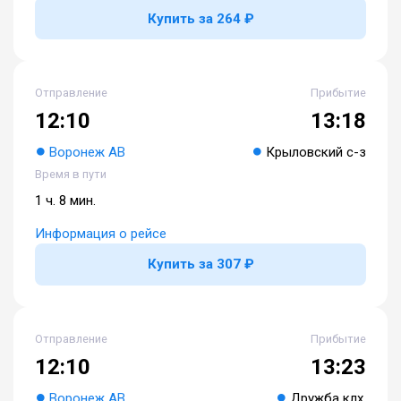
Купить за 264 ₽
Отправление
Прибытие
12:10
13:18
Воронеж АВ
Крыловский с-з
Время в пути
1 ч. 8 мин.
Информация о рейсе
Купить за 307 ₽
Отправление
Прибытие
12:10
13:23
Воронеж АВ
Дружба клх.