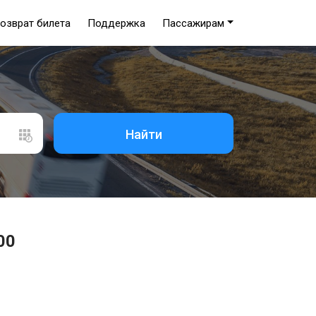
озврат билета
Поддержка
Пассажирам
Найти
00