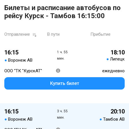
Билеты и расписание автобусов по
рейсу Курск - Тамбов 16:15:00
Отправление
В пути
Прибытие
16:15
18:10
1 ч. 55
мин.
●
Липецк
●
Воронеж АВ
ООО "ТК "КурскАТ"
ежедневно
Купить билет
16:15
20:10
3 ч. 55
мин.
●
Воронеж АВ
●
Тамбов АВ