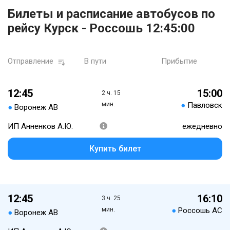
Билеты и расписание автобусов по
рейсу Курск - Россошь 12:45:00
Отправление
В пути
Прибытие
12:45
15:00
2 ч. 15
мин.
●
Павловск
●
Воронеж АВ
ИП Анненков А.Ю.
ежедневно
Купить билет
12:45
16:10
3 ч. 25
мин.
●
Россошь АС
●
Воронеж АВ