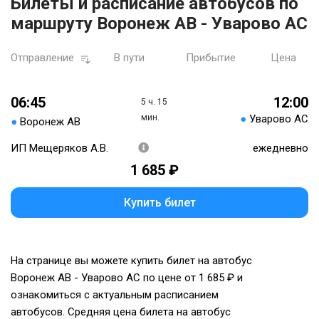
Билеты и расписание автобусов по
маршруту Воронеж АВ - Уварово АС
Отправление
В пути
Прибытие
Цена
06:45
12:00
5 ч. 15
мин.
●
Уварово АС
●
Воронеж АВ
ИП Мещеряков А.В.
ежедневно
1 685 ₽
Купить билет
На странице вы можете купить билет на автобус
Воронеж АВ - Уварово АС по цене от 1 685 ₽ и
ознакомиться с актуальным расписанием
автобусов. Средняя цена билета на автобус