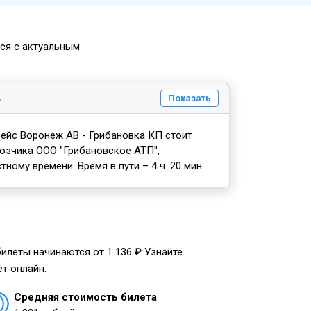
ься с актуальным
Показать
ейс Воронеж АВ - Грибановка КП стоит
возчика ООО "Грибановское АТП",
тному времени. Время в пути – 4 ч. 20 мин.
 билеты начинаются от 1 136 ₽ Узнайте
т онлайн.
Средняя стоимость билета