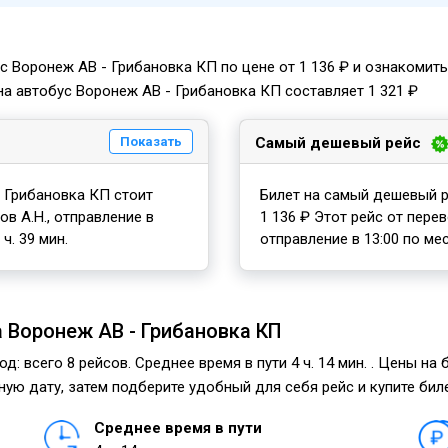
с Воронеж АВ - Грибановка КП по цене от 1 136 ₽ и ознакомит
на автобус Воронеж АВ - Грибановка КП составляет 1 321 ₽
Показать
Самый дешевый рейс
 Грибановка КП стоит
Билет на самый дешевый р
в А.Н., отправление в
1 136 ₽ Этот рейс от пере
ч. 39 мин.
отправление в 13:00 по мес
 Воронеж АВ - Грибановка КП
: всего 8 рейсов. Среднее время в пути 4 ч. 14 мин. . Цены на
ую дату, затем подберите удобный для себя рейс и купите биле
Среднее время в пути