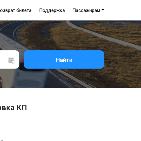
озврат билета
Поддержка
Пассажирам
Найти
овка КП