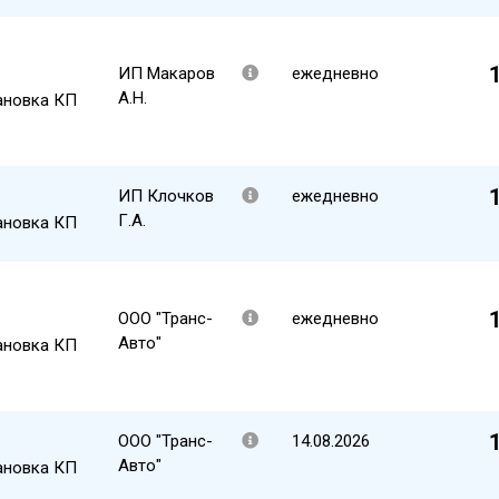
ИП Макаров
ежедневно
А.Н.
ановка КП
ИП Клочков
ежедневно
Г.А.
ановка КП
ООО "Транс-
ежедневно
Авто"
ановка КП
ООО "Транс-
14.08.2026
Авто"
ановка КП