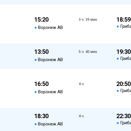
15:20
18:59
3 ч. 39 мин.
●
Гриб
●
Воронеж АВ
13:50
19:30
5 ч. 40 мин.
●
Гриб
●
Воронеж АВ
16:50
20:50
4 ч.
●
Гриб
●
Воронеж АВ
18:30
22:30
4 ч.
●
Гриб
●
Воронеж АВ