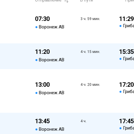
Отправление
В пути
При
07:30
11:29
3 ч. 59 мин.
●
Гриб
●
Воронеж АВ
11:20
15:35
4 ч. 15 мин.
●
Гриб
●
Воронеж АВ
13:00
17:20
4 ч. 20 мин.
●
Гриб
●
Воронеж АВ
13:45
17:45
4 ч.
●
Гриб
●
Воронеж АВ