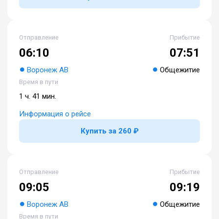
Отправление
Прибытие
06:10
07:51
Воронеж АВ
Общежитие
Время в пути
1 ч. 41 мин.
Информация о рейсе
Купить за 260 ₽
Отправление
Прибытие
09:05
09:19
Воронеж АВ
Общежитие
Время в пути