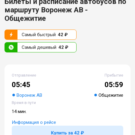
Билеты и расписание автобусов по
маршруту Воронеж АВ -
Общежитие
Самый быстрый
42 ₽
Самый дешевый
42 ₽
Отправление
Прибытие
05:45
05:59
Воронеж АВ
Общежитие
Время в пути
14 мин.
Информация о рейсе
Купить за 42 ₽