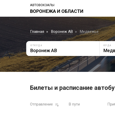
АВТОВОКЗАЛЫ
ВОРОНЕЖА И ОБЛАСТИ
Главная
Воронеж АВ
Медвежье
ОТКУДА
КУДА
Билеты и расписание автоб
Отправление
В пути
При