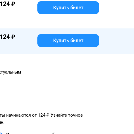
124 ₽
Купить билет
124 ₽
Купить билет
актуальным
еты начинаются от 124 ₽ Узнайте точное
н.