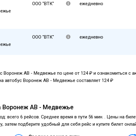
ООО "ВТК"
ежедневно
ежье
ООО "ВТК"
ежедневно
ежье
ус Воронеж АВ - Медвежье по цене от 124 ₽ и ознакомиться с 
на автобус Воронеж АВ - Медвежье составляет 124 ₽
 Воронеж АВ - Медвежье
д: всего 6 рейсов. Среднее время в пути 56 мин. . Цены на бил
, затем подберите удобный для себя рейс и купите билет онлай