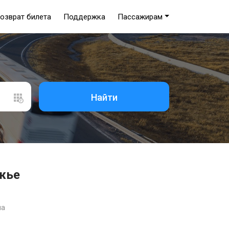
озврат билета
Поддержка
Пассажирам
Найти
ежье
на